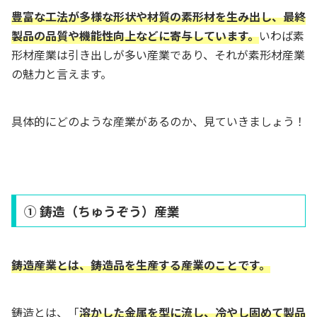
豊富な工法が多様な形状や材質の素形材を生み出し、最終
製品の品質や機能性向上などに寄与しています。
いわば素
形材産業は引き出しが多い産業であり、それが素形材産業
の魅力と言えます。
具体的にどのような産業があるのか、見ていきましょう！
① 鋳造（ちゅうぞう）産業
鋳造産業とは、鋳造品を生産する産業のことです。
鋳造とは、「
溶かした金属を型に流し、冷やし固めて製品