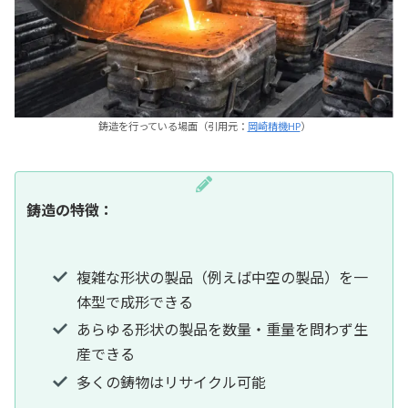
鋳造を行っている場面（引用元：
岡崎精機HP
）
鋳造の特徴：
複雑な形状の製品（例えば中空の製品）を一
体型で成形できる
あらゆる形状の製品を数量・重量を問わず生
産できる
多くの鋳物はリサイクル可能