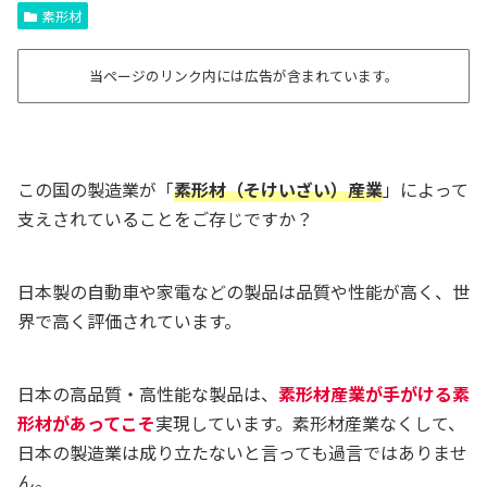
素形材
当ページのリンク内には広告が含まれています。
この国の製造業が「
素形材（そけいざい）産業
」によって
支えされていることをご存じですか？
日本製の自動車や家電などの製品は品質や性能が高く、世
界で高く評価されています。
日本の高品質・高性能な製品は、
素形材産業が手がける素
形材があってこそ
実現しています。素形材産業なくして、
日本の製造業は成り立たないと言っても過言ではありませ
ん。