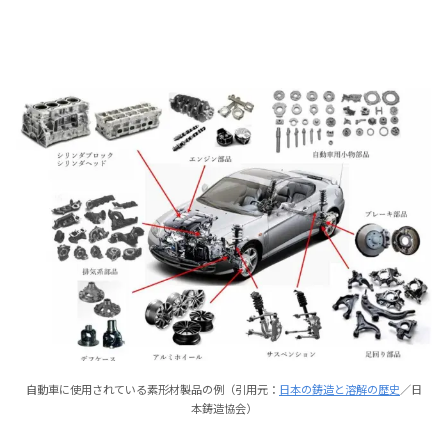
自動車に使用されている素形材製品の例（引用元：
日本の鋳造と溶解の歴史
／日
本鋳造協会）