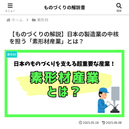
ものづくりの解説書
メニュー
検索
ホーム
素形材
【ものづくりの解説】日本の製造業の中核
を担う「素形材産業」とは？
素形材
2025.05.18
2025.06.08