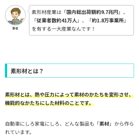
素形材産業は「
国内総出荷額約9.7兆円
」、
「
従業者数約41万人
」、「
約1.8万事業所
」
を有する一大産業なんです！
筆者
素形材とは？
素形材とは、熱や圧力によって素材のかたちを変形させ、
機能的なかたちにした材料のことです。
自動車にしろ家電にしろ、どんな製品も「
素材
」から作ら
れています。