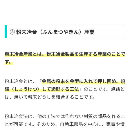
③ 粉末冶金（ふんまつやきん）産業
粉末冶金産業とは、粉末冶金製品を生産する産業のことで
す。
粉末冶金とは、「
金属の粉末を金型に入れて押し固め、焼
結（しょうけつ）して造形する工法
」のことです。焼結と
は、焼いて粉末どうしを結合することです。
粉末冶金法は、他の工法では作れない材質の部品を作るこ
とが可能です。そのため、自動車部品を中心に、家電や情