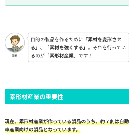
目的の製品を作るために「
素材を変形させ
る
」、「
素材を強くする
」。それを行ってい
るのが「
素形材産業
」です！
筆者
素形材産業の重要性
現在、素形材産業が作っている製品のうち、約７割は自動
車産業向けの製品となっています。