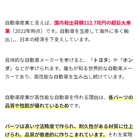
自動車産業と言えば、
国内総出荷額112.7兆円の超巨大産
業
（2022年時点）です。自動車を生産して海外に多く輸
出し、日本の経済を下支えしています。
具体的な自動車メーカーを挙げると、「
トヨタ
」や「
ホン
ダ
」などが挙げられます。誰もが知る世界的な自動車メー
カーであり、高性能な自動車を生み出し続けています。
自動車産業が高性能な自動車を作れる理由は、
各パーツの
品質や性能が優れているため
です。
パーツは高い寸法精度で作られ、耐久性がある材質に仕上
げられ、品質が徹底的に作りこまれています。
それを実現