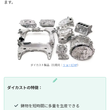
ます。
ダイカスト製品（引用元：
リョービHP
）
ダイカストの特徴：
鋳物を短時間に多量を生産できる