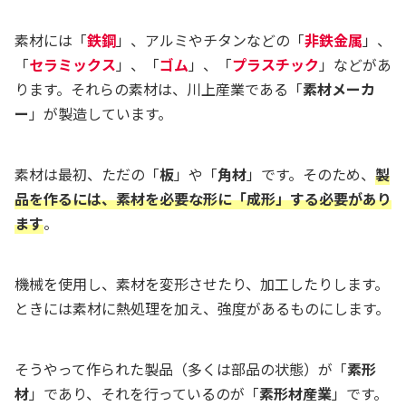
素材には「
鉄鋼
」、アルミやチタンなどの「
非鉄金属
」、
「
セラミックス
」、「
ゴム
」、「
プラスチック
」などがあ
ります。それらの素材は、川上産業である「
素材メーカ
ー
」が製造しています。
素材は最初、ただの「
板
」や「
角材
」です。そのため、
製
品を作るには、素材を必要な形に「成形」する必要があり
ます
。
機械を使用し、素材を変形させたり、加工したりします。
ときには素材に熱処理を加え、強度があるものにします。
そうやって作られた製品（多くは部品の状態）が「
素形
材
」であり、それを行っているのが「
素形材産業
」です。