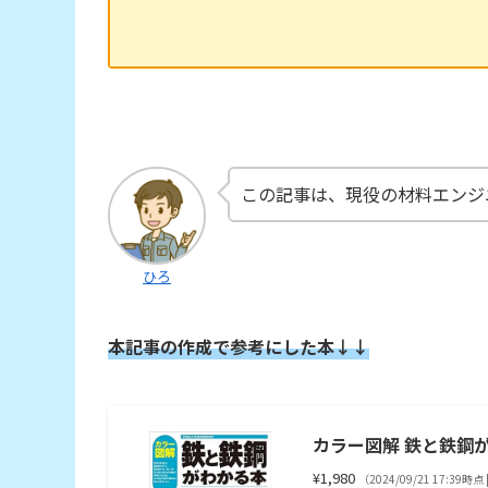
この記事は、現役の材料エンジ
ひろ
本記事の作成で参考にした本↓↓
カラー図解 鉄と鉄鋼
¥1,980
（2024/09/21 17:39時点