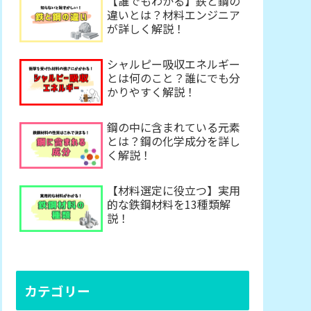
【誰でもわかる】鉄と鋼の
違いとは？材料エンジニア
が詳しく解説！
シャルピー吸収エネルギー
とは何のこと？誰にでも分
かりやすく解説！
鋼の中に含まれている元素
とは？鋼の化学成分を詳し
く解説！
【材料選定に役立つ】実用
的な鉄鋼材料を13種類解
説！
カテゴリー