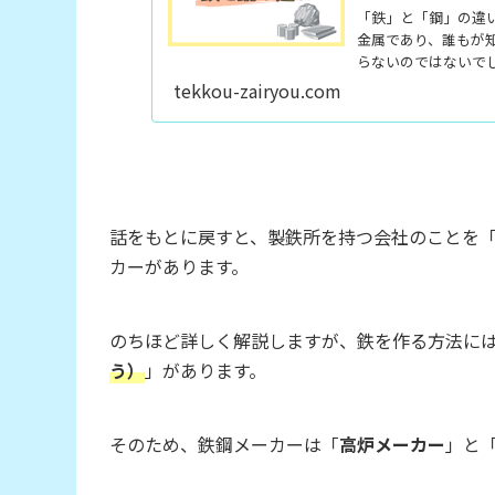
「鉄」と「鋼」の違
金属であり、誰もが
らないのではないで
会に必要不可欠な金
tekkou-zairyou.com
なのか、本記...
話をもとに戻すと、製鉄所を持つ会社のことを
カーがあります。
のちほど詳しく解説しますが、鉄を作る方法に
う）
」があります。
そのため、鉄鋼メーカーは「
高炉メーカー
」と