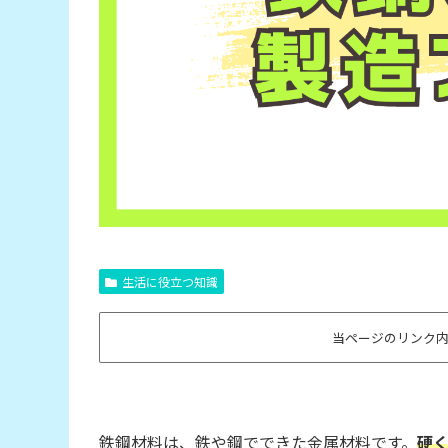
生活に役立つ知識
当ページのリンク
鉄鋼材料は、鉄や鋼でできた金属材料です。
硬