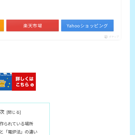
楽天市場
Yahooショッピング
ポチップ
次
作られている場所
と「電炉法」の違い