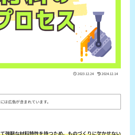
2023.12.24
2024.12.14
内には広告が含まれています。
くて強靭な材料特性を持つため、ものづくりに欠かせない