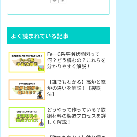
よく読まれている記事
Fe－C系平衡状態図って
何？どう読むの？これらを
分かりやすく解説！
【誰でもわかる】高炉と電
炉の違いを解説！【製鉄
法】
どうやって作っている？鉄
鋼材料の製造プロセスを詳
しく解説！